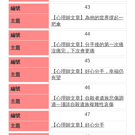
43
【心理師文章】為他的世界撐起一
把傘
44
【心理師文章】分手後的第一次痛
沒痛完，下次會更痛
45
【心理師文章】好心分手，幸福仍
有望
46
【心理師文章】自殺者遺族悲傷調
適---淺談自殺遺族複雜性哀傷
47
【心理師文章】好心分手