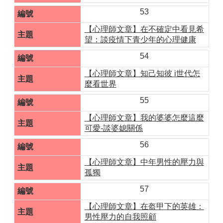
53
【心理師文章】在不確定中看見希
望：談疫情下青少年的心理健康
54
【心理師文章】知己知彼 i世代怎
麼看世界
55
【心理師文章】我的婆婆怎麼這麼
可愛-談婆媳關係
56
【心理師文章】中年男性的壓力與
孤獨
57
【心理師文章】在盔甲下的英雄：
男性壓力的自我照顧