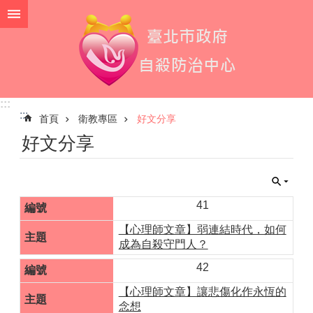
跳到主要內容區塊
:::
:::
首頁
衛教專區
好文分享
好文分享
41
【心理師文章】弱連結時代，如何
成為自殺守門人？
42
【心理師文章】讓悲傷化作永恆的
念想