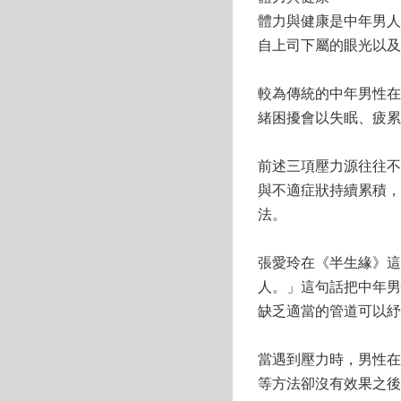
體力與健康是中年男人
自上司下屬的眼光以及
較為傳統的中年男性在
緒困擾會以失眠、疲累
前述三項壓力源往往不
與不適症狀持續累積，
法。
張愛玲在《半生緣》這
人。」這句話把中年男
缺乏適當的管道可以紓
當遇到壓力時，男性在
等方法卻沒有效果之後