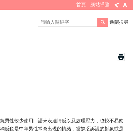
首頁
網站導覽
進階搜尋
統男性較少使用口語來表達情感以及處理壓力，也較不易察
獨感也是中年男性常會出現的情緒，當缺乏訴說的對象或是