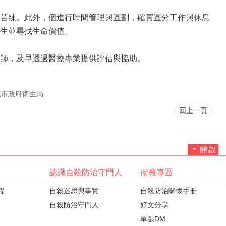
苦辣。此外，個進行時間管理與區劃，確實區分工作與休息
生並尋找生命價值。
師，及早透過醫療專業提供評估與協助。
北市政府衛生局
回上一頁
開啟
認識自殺防治守門人
衛教專區
程
自殺迷思與事實
自殺防治關懷手冊
自殺防治守門人
好文分享
單張DM