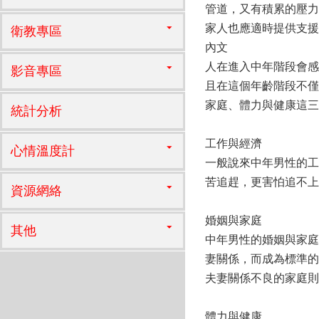
管道，又有積累的壓力
家人也應適時提供支援
衛教專區
內文
人在進入中年階段會感
影音專區
且在這個年齡階段不僅
家庭、體力與健康這三
統計分析
工作與經濟
心情溫度計
一般說來中年男性的工
苦追趕，更害怕追不上
資源網絡
婚姻與家庭
其他
中年男性的婚姻與家庭
妻關係，而成為標準的三
夫妻關係不良的家庭則
體力與健康