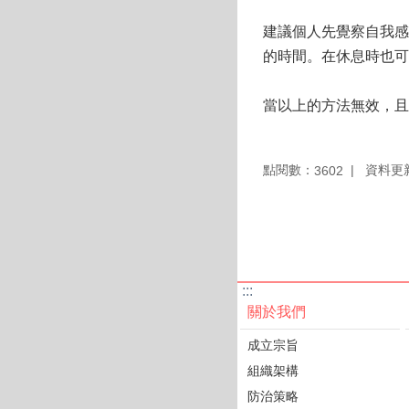
建議個人先覺察自我感
的時間。在休息時也可
當以上的方法無效，且
點閱數：
資料更新：
3602
:::
關於我們
成立宗旨
組織架構
防治策略