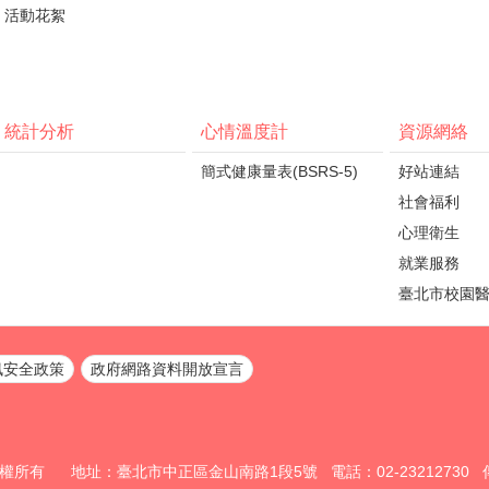
活動花絮
統計分析
心情溫度計
資源網絡
簡式健康量表(BSRS-5)
好站連結
社會福利
心理衛生
就業服務
臺北市校園
訊安全政策
政府網路資料開放宣言
所有 地址：臺北市中正區金山南路1段5號 電話：02-23212730 傳真：