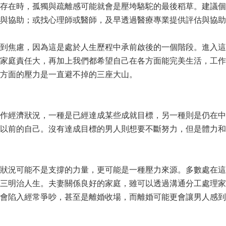
存在時，孤獨與疏離感可能就會是壓垮駱駝的最後稻草。建議個
與協助；或找心理師或醫師，及早透過醫療專業提供評估與協助
到焦慮，因為這是處於人生歷程中承前啟後的一個階段。進入這
家庭責任大，再加上我們都希望自己在各方面能完美生活，工作
方面的壓力是一直避不掉的三座大山。
作經濟狀況，一種是已經達成某些成就目標，另一種則是仍在中
以前的自己。沒有達成目標的男人則想要不斷努力，但是體力和
狀況可能不是支撐的力量，更可能是一種壓力來源。多數處在這
明治人生。夫妻關係良好的家庭，雖可以透過溝通分工處理家庭事務，但
會陷入經常爭吵，甚至是離婚收場，而離婚可能更會讓男人感到