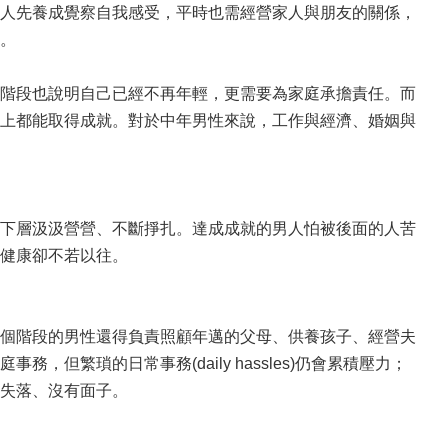
人先養成覺察自我感受，平時也需經營家人與朋友的關係，
。
階段也說明自己已經不再年輕，更需要為家庭承擔責任。而
上都能取得成就。對於中年男性來說，工作與經濟、婚姻與
下層汲汲營營、不斷掙扎。達成成就的男人怕被後面的人苦
健康卻不若以往。
個階段的男性還得負責照顧年邁的父母、供養孩子、經營夫
繁瑣的日常事務(daily hassles)仍會累積壓力；
失落、沒有面子。