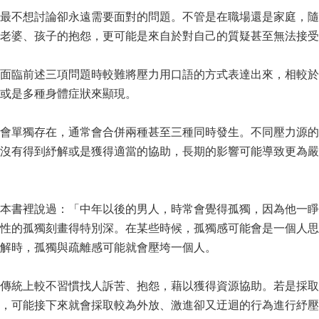
最不想討論卻永遠需要面對的問題。不管是在職場還是家庭，隨
老婆、孩子的抱怨，更可能是來自於對自己的質疑甚至無法接受
面臨前述三項問題時較難將壓力用口語的方式表達出來，相較於
或是多種身體症狀來顯現。
會單獨存在，通常會合併兩種甚至三種同時發生。不同壓力源的
沒有得到紓解或是獲得適當的協助，長期的影響可能導致更為嚴
本書裡說過：「中年以後的男人，時常會覺得孤獨，因為他一睜
性的孤獨刻畫得特別深。在某些時候，孤獨感可能會是一個人思
解時，孤獨與疏離感可能就會壓垮一個人。
傳統上較不習慣找人訴苦、抱怨，藉以獲得資源協助。若是採取
，可能接下來就會採取較為外放、激進卻又迂迴的行為進行紓壓