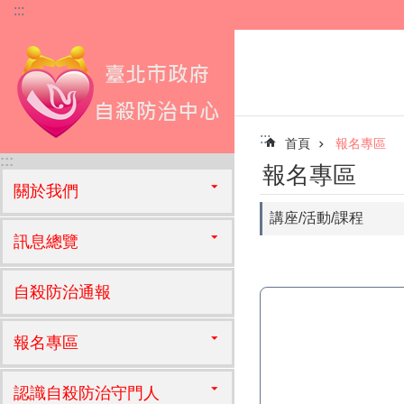
:::
跳到主要內容區塊
:::
首頁
報名專區
:::
報名專區
關於我們
講座/活動/課程
訊息總覽
自殺防治通報
報名專區
認識自殺防治守門人