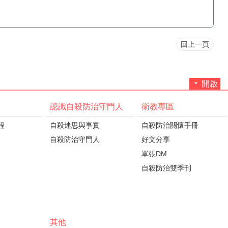
回上一頁
開啟
認識自殺防治守門人
衛教專區
程
自殺迷思與事實
自殺防治關懷手冊
自殺防治守門人
好文分享
單張DM
自殺防治雙季刊
其他