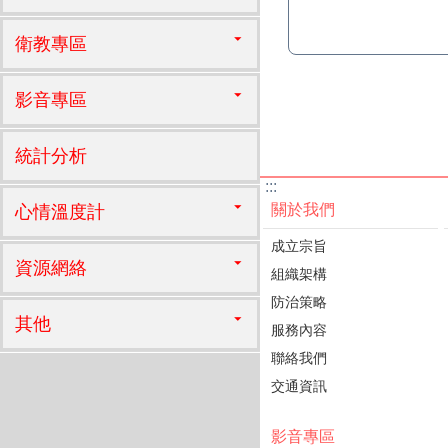
衛教專區
影音專區
統計分析
:::
關於我們
心情溫度計
成立宗旨
資源網絡
組織架構
防治策略
其他
服務內容
聯絡我們
交通資訊
影音專區