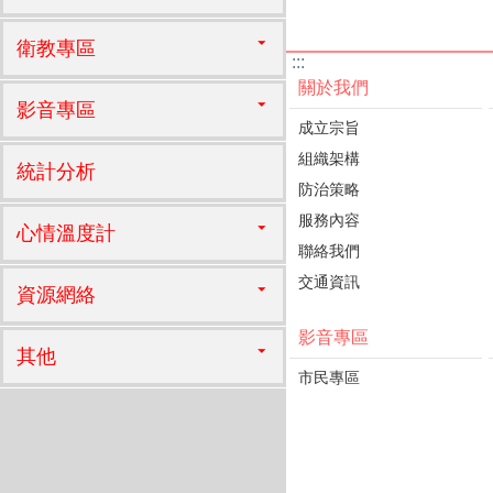
衛教專區
:::
關於我們
影音專區
成立宗旨
組織架構
統計分析
防治策略
服務內容
心情溫度計
聯絡我們
交通資訊
資源網絡
影音專區
其他
市民專區