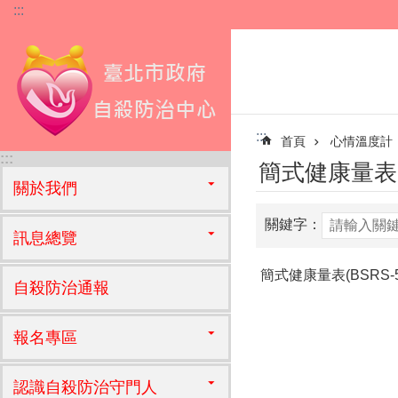
:::
跳到主要內容區塊
:::
首頁
心情溫度計
:::
簡式健康量表(B
關於我們
關鍵字：
訊息總覽
簡式健康量表(BSRS-5
自殺防治通報
報名專區
認識自殺防治守門人