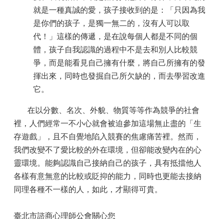
就是一種真誠的愛，孩子接收到的是：「只因為我
是你們的孩子，是獨一無二的，沒有人可以取
代！」這樣的傳遞，是在說每個人都是不同的個
體，孩子自我認識的過程中不是去和別人比較競
爭，而是能看見自己擁有什麼，將自己所擁有的發
揮出來，同時也發掘自己所欠缺的，而去學習改進
它。
在以分數、名次、外貌、物質等等作為競爭的社會
裡，人們經常一不小心就會被迫參加這場無止盡的「生
存遊戲」，且不自覺地陷入競賽的焦慮痛苦裡。然而，
我們改變不了愛比較的外在環境，但卻能改變內在的心
靈環境。能夠認識自己接納自己的孩子，具有抵擋他人
各樣有意無意的比較或貶抑的能力，同時也更能去接納
同理各種不一樣的人，如此，才顯得可貴。
臺北市諮商心理師公會關心您