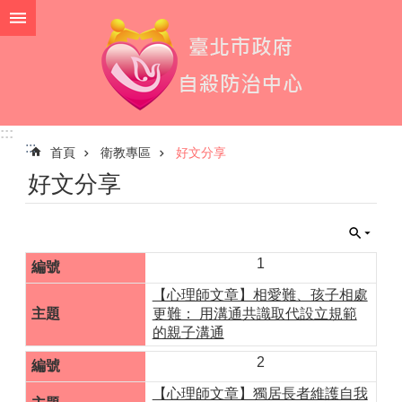
跳到主要內容區塊
:::
:::
首頁
衛教專區
好文分享
好文分享
1
【心理師文章】相愛難、孩子相處
更難： 用溝通共識取代設立規範
的親子溝通
2
【心理師文章】獨居長者維護自我