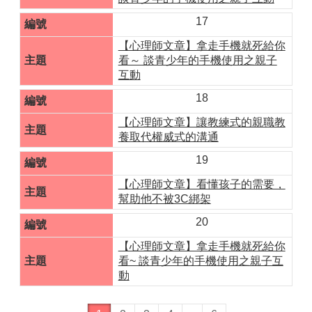
17
【心理師文章】拿走手機就死給你
看～ 談青少年的手機使用之親子
互動
18
【心理師文章】讓教練式的親職教
養取代權威式的溝通
19
【心理師文章】看懂孩子的需要，
幫助他不被3C綁架
20
【心理師文章】拿走手機就死給你
看~ 談青少年的手機使用之親子互
動