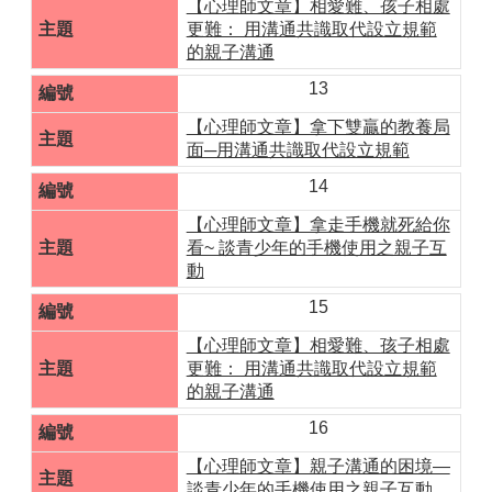
【心理師文章】相愛難、孩子相處
更難： 用溝通共識取代設立規範
的親子溝通
13
【心理師文章】拿下雙贏的教養局
面─用溝通共識取代設立規範
14
【心理師文章】拿走手機就死給你
看~ 談青少年的手機使用之親子互
動
15
【心理師文章】相愛難、孩子相處
更難： 用溝通共識取代設立規範
的親子溝通
16
【心理師文章】親子溝通的困境—
談青少年的手機使用之親子互動