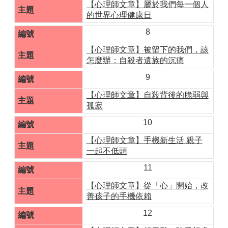
【心理師文章】屬於我們每一個人
的世界心理健康日
8
【心理師文章】被留下的我們，該
怎麼辦：自殺者遺族的沉痛
9
【心理師文章】自殺背後的脆弱與
孤寂
10
【心理師文章】手機新生活 親子
一起不低頭
11
【心理師文章】從「心」開始，改
善孩子的手機依賴
12