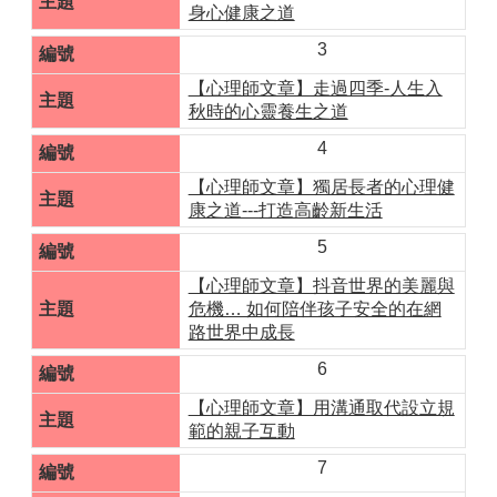
身心健康之道
3
【心理師文章】走過四季-人生入
秋時的心靈養生之道
4
【心理師文章】獨居長者的心理健
康之道---打造高齡新生活
5
【心理師文章】抖音世界的美麗與
危機… 如何陪伴孩子安全的在網
路世界中成長
6
【心理師文章】用溝通取代設立規
範的親子互動
7