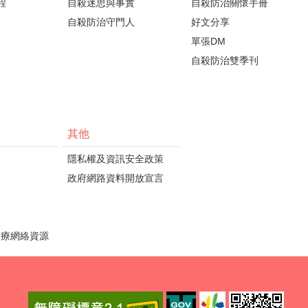
程
自殺迷思與事實
自殺防治關懷手冊
自殺防治守門人
好文分享
單張DM
自殺防治雙季刊
其他
隱私權及資訊安全政策
政府網路資料開放宣言
醫療網絡資源