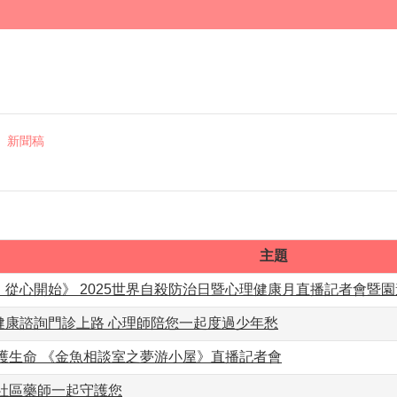
新聞稿
主題
從心開始》 2025世界自殺防治日暨心理健康月直播記者會暨
健康諮詢門診上路 心理師陪您一起度過少年愁
守護生命 《金魚相談室之夢游小屋》直播記者會
與社區藥師一起守護您