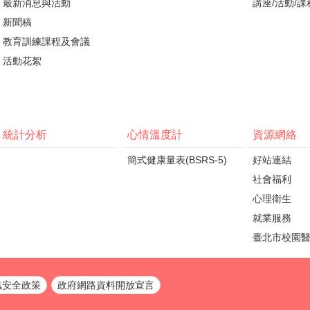
最新消息與活動
講座/活動/課
新聞稿
教育訓練課程及會議
活動花絮
統計分析
心情溫度計
資源網絡
簡式健康量表(BSRS-5)
好站連結
社會福利
心理衛生
就業服務
臺北市校園
訊安全政策
政府網路資料開放宣言