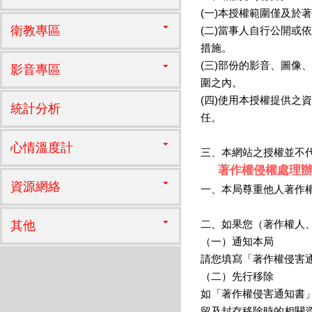
(一)本授權範圍僅及
衛教專區
(二)當事人自行公開
措施。
(三)部份的影音、圖
影音專區
圍之內。
(四)使用本授權提供
統計分析
任。
心情溫度計
三、本網站之授權並不
著作權侵權處理
資源網絡
一、本局尊重他人著作
二、如果您（著作權人
其他
（一）通知本局
請您填寫「著作權侵害
（二）先行移除
如「著作權侵害通知書
留及封存移除時的相關資