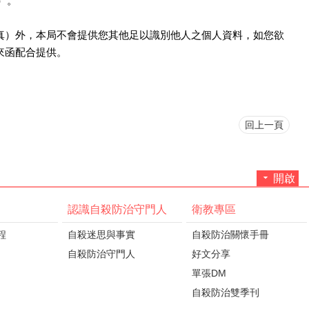
）。
真）外，本局不會提供您其他足以識別他人之個人資料，如您欲
來函配合提供。
回上一頁
開啟
認識自殺防治守門人
衛教專區
程
自殺迷思與事實
自殺防治關懷手冊
自殺防治守門人
好文分享
單張DM
自殺防治雙季刊