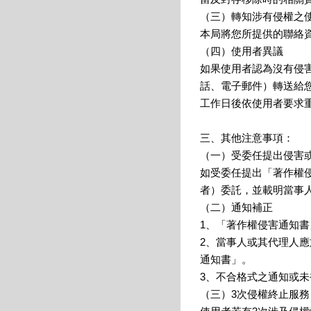
（三）轉知涉有侵權之
本局將您所提供的聯絡
（四）使用者異議
如果使用者認為沒有侵
話、電子郵件）轉送給
工作日後依使用者要求重
三、其他注意事項：
（一）受委任提出侵害
如受委任提出「著作權
者）委託，並載明當事
（二）通知補正
1、「著作權侵害通知
2、當事人或其代理人
通知書」。
3、不合格式之通知或
（三）3次侵權終止服務