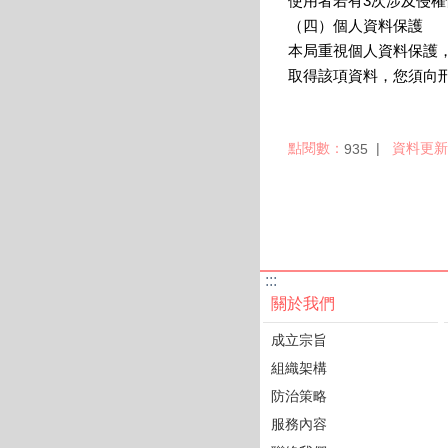
使用者若有3次涉及侵權
（四）個人資料保護
本局重視個人資料保護
取得該項資料，您須向
點閱數：
資料更新
935
:::
關於我們
成立宗旨
組織架構
防治策略
服務內容