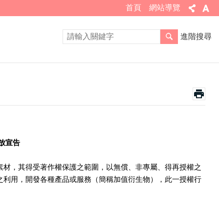
首頁
網站導覽
進階搜尋
放宣告
素材，其得受著作權保護之範圍，以無償、非專屬、得再授權之
之利用，開發各種產品或服務（簡稱加值衍生物），此一授權行