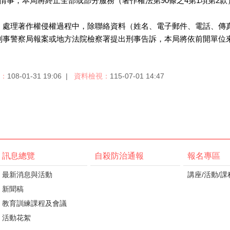
情事，本局將終止全部或部分服務（著作權法第90條之4第1項第2款
，處理著作權侵權過程中，除聯絡資料（姓名、電子郵件、電話、傳
刑事警察局報案或地方法院檢察署提出刑事告訴，本局將依前開單位
：
108-01-31 19:06
資料檢視：
115-07-01 14:47
訊息總覽
自殺防治通報
報名專區
最新消息與活動
講座/活動/課
新聞稿
教育訓練課程及會議
活動花絮