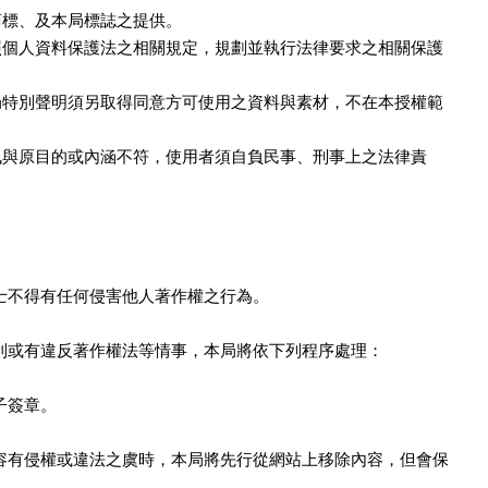
商標、及本局標誌之提供。
照個人資料保護法之相關規定，規劃並執行法律要求之相關保護
局特別聲明須另取得同意方可使用之資料與素材，不在本授權範
訊與原目的或內涵不符，使用者須自負民事、刑事上之法律責
士不得有任何侵害他人著作權之行為。
利或有違反著作權法等情事，本局將依下列程序處理：
子簽章。
容有侵權或違法之虞時，本局將先行從網站上移除內容，但會保