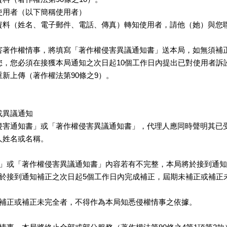
使用者（以下簡稱使用者）
資料（姓名、電子郵件、電話、傳真）轉知使用者，請他（她）與您聯
害著作權情事，將填寫「著作權侵害異議通知書」送本局，如無須補
您，您必須在接獲本局通知之次日起10個工作日內提出已對使用者訴
新上傳（著作權法第90條之9）。
或異議通知
侵害通知書」或「著作權侵害異議通知書」，代理人應同時聲明其已
人姓名或名稱。
書」或「著作權侵害異議通知書」內容若有不完整，本局將於接到通知
應於接到通知補正之次日起5個工作日內完成補正，屆期未補正或補正
未補正或補正未完全者，不得作為本局知悉侵權情事之依據。