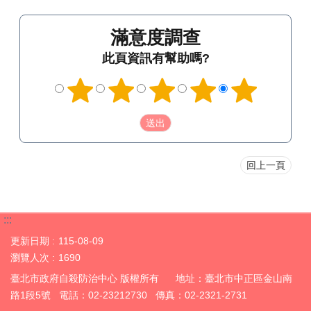
滿意度調查
此頁資訊有幫助嗎?
回上一頁
:::
更新日期
115-08-09
瀏覽人次
1690
臺北市政府自殺防治中心 版權所有 地址：臺北市中正區金山南
路1段5號 電話：02-23212730 傳真：02-2321-2731