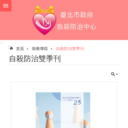
跳到主要內容區塊
:::
:::
首頁
衛教專區
自殺防治雙季刊
自殺防治雙季刊