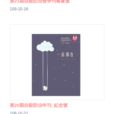
第21期自殺防治雙季刊春夏號
109-10-16
第20期自殺防治年刊_紀念號
108-10-21