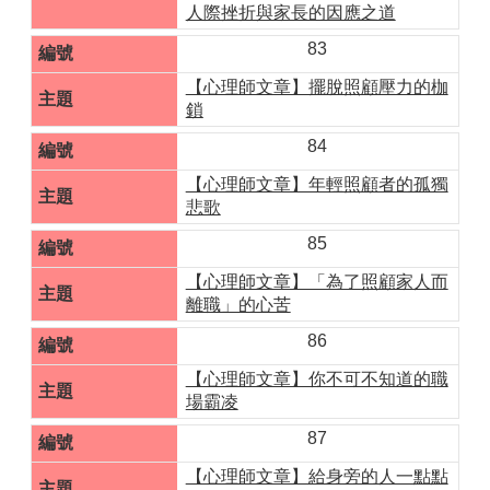
人際挫折與家長的因應之道
83
【心理師文章】擺脫照顧壓力的枷
鎖
84
【心理師文章】年輕照顧者的孤獨
悲歌
85
【心理師文章】「為了照顧家人而
離職」的心苦
86
【心理師文章】你不可不知道的職
場霸凌
87
【心理師文章】給身旁的人一點點