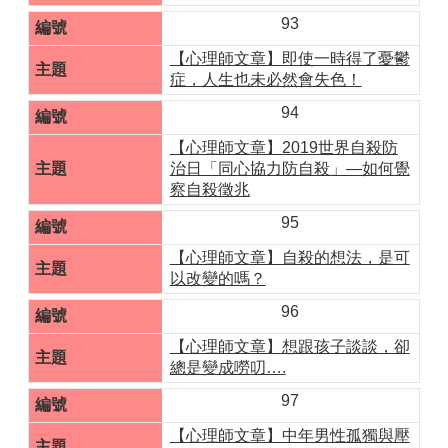
93
【心理師文章】即使一時得了憂鬱
症，人生也未必然會失色！
94
【心理師文章】2019世界自殺防
治日「同心協力防自殺」—如何覺
察自殺徵兆
95
【心理師文章】自殺的想法，是可
以改變的嗎？
96
【心理師文章】想跟孩子談談，卻
總是變成嘮叨….
97
【心理師文章】中年男性孤獨與壓