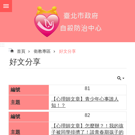
跳到主要內容區塊
:::
:::
首頁
衛教專區
好文分享
好文分享
81
【心理師文章】青少年心事誰人
知！？
82
【心理師文章】怎麼辦？！我的孩
子被同學排擠了！談青春期孩子的