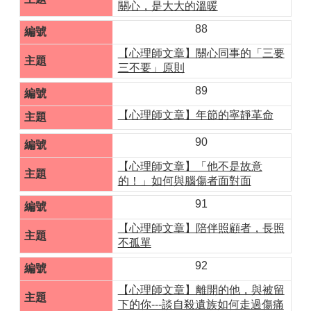
關心，是大大的溫暖
88
【心理師文章】關心同事的「三要
三不要」原則
89
【心理師文章】年節的寧靜革命
90
【心理師文章】「他不是故意
的！」如何與腦傷者面對面
91
【心理師文章】陪伴照顧者，長照
不孤單
92
【心理師文章】離開的他，與被留
下的你---談自殺遺族如何走過傷痛