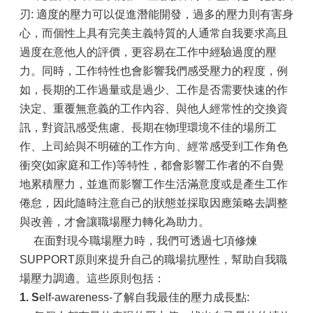
刃: 適度的壓力可以促進潛能開發，過多的壓力則有害身
心，而個性上具有完美主義特質的人通常自我要求高且
過度在意他人的評價，更容易在工作中經驗過度的壓
力。同時，工作特性也會影響我們感受壓力的程度，例
如，長期的工作過量或是過少、工作是否需要快速的作
決定、重覆無意義的工作內容、與他人經常性的交換資
訊，對資訊感受焦慮、長期在物理環境不佳的場所工
作、上司給與不明確的工作方向、經常感受到工作角色
衝突(如家庭和工作)等特性，都會影響工作者的不自覺
地累積壓力，並進而影響工作生活滿意度或是產生工作
倦怠，因此隨時注意自己的狀態並採取因應策略去調整
與改善，才會讓職場壓力轉化為助力。
在面對現今職場壓力時，我們可透過七項修煉
SUPPORT原則來提升自己的職場抗壓性，幫助自我職
場壓力調適。這些原則包括：
1.
S
elf-awareness-了解自我最佳的壓力成長點: