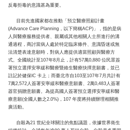
反毒拒毒的意識甚為重要。
目前先進國家都在推動「預立醫療照顧計畫
(Advance Care Planning，以下簡稱ACP)」，指的是病
人與醫療服務提供者、親屬或其他相關人士所進行的溝
通過程，商討當病人處於特定臨床條件、意識昏迷或無
法清楚表達意願時，對病人應提供適當照顧與醫療方
式。全國統計至107年8月止，計有57萬0,880 位民眾簽
署預立選擇安寧緩和醫療暨維生醫療抉擇意願書，並已
註記於健保IC 卡上；而臺北市自103至107年7月共計有
7萬2,572人簽署安寧緩和醫療意願書、2萬0,483人簽署
器官捐贈意願書。為提高國人簽署預立選擇安寧緩和醫
療意願(全國人數之2.0%)，107 年度將持續辦理相關推
廣活動。
自殺為21 世紀全球關注的焦點議題，依據世界衛生