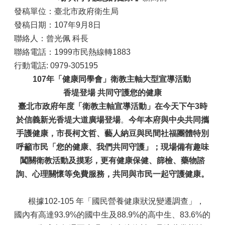
發稿單位：臺北市政府衛生局
發稿日期：107年9月8日
聯絡人：曾光佩 科長
聯絡電話：1999市民熱線轉1883
行動電話: 0979-305195
107
年「健康同學會」衛教主軸大型宣導活動
香堤登場 共同守護您的健康
臺北市政府年度「衛教主軸宣導活動」在今天下午3時
於信義新光香堤大道廣場登場
。
今年本府與中央共同攜
手護健康，市長柯文哲、藝人納豆與民間社福團體特別
呼籲市民「您的健康、我們共同守護」；現場備有趣味
闖關衛教活動及摸彩，更有健康保健、篩檢、藥物諮
詢、心理關懷等免費服務，共同與市民一起守護健康。
根據102-105 年「國民營養健康狀況變遷調查」，
國內有高達93.9%的國中生及88.9%的高中生、83.6%的