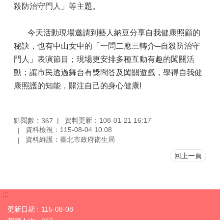
殺防治守門人」等主題。
今天活動現場邀請到藝人納豆分享自我健康照顧的
秘訣，也有中山女中的「一問二應三轉介─自殺防治守
門人」表演節目；現場更安排多種互動有趣的闖關活
動；讓市民透過舞台有獎問答及闖關遊戲，學得自我健
康照護的知能，關注自己的身心健康!
點閱數：
資料更新：108-01-21 16:17
367
資料檢視：115-08-04 10:08
資料維護：臺北市政府衛生局
回上一頁
:::
更新日期
115-08-08