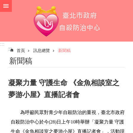
跳到主要內容區塊
:::
:::
首頁
訊息總覽
新聞稿
新聞稿
凝聚力量 守護生命 《金魚相談室之
夢游小屋》直播記者會
為呼籲民眾對青少年自殺防治的重視，臺北市政府
自殺防治中心於今
(28)
日上午
10
時舉辦「凝聚力量
守護
生命《金魚相談室之夢游小屋》直播記者會」，活動現