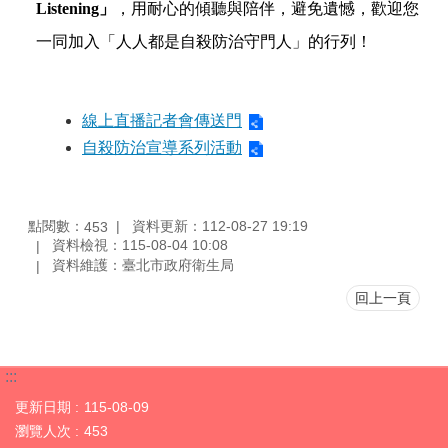
Listening」
，用耐心的傾聽與陪伴，避免遺憾，歡迎您
一同加入「人人都是自殺防治守門人」的
行列！
線上直播記者會傳送門
自殺防治宣導系列活動
點閱數：
資料更新：112-08-27 19:19
453
資料檢視：115-08-04 10:08
資料維護：臺北市政府衛生局
回上一頁
:::
更新日期
115-08-09
瀏覽人次
453