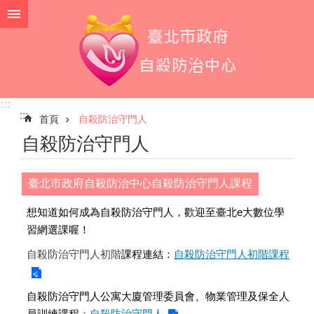
跳到主要內容區塊
:::
:::
首頁
自殺防治守門人
自殺防治守門人
臺北市政府自殺防治中心自殺防治守門人課程
想知道如何成為自殺防治守門人，歡迎至臺北e大數位學
習網選課喔！
自殺防治守門人初階
課程連結：
自殺防治守門人初階課程
自殺防治守門人公寓大廈管理委員會、物業管理及保全人
員訓練課程
：
自殺防治守門人