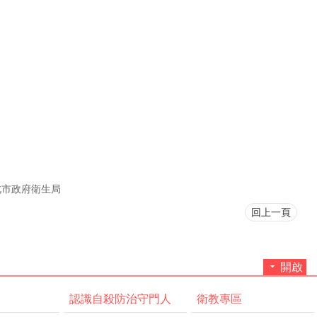
北市政府衛生局
回上一頁
開啟
認識自殺防治守門人
衛教專區