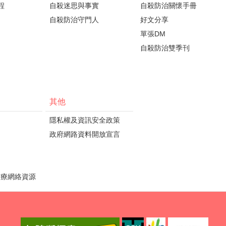
程
自殺迷思與事實
自殺防治關懷手冊
自殺防治守門人
好文分享
單張DM
自殺防治雙季刊
其他
隱私權及資訊安全政策
政府網路資料開放宣言
醫療網絡資源