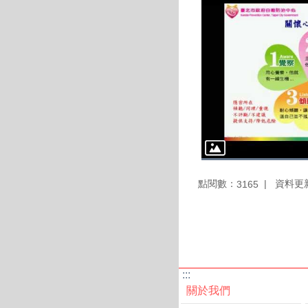
點閱數：
資料更新：
3165
:::
關於我們