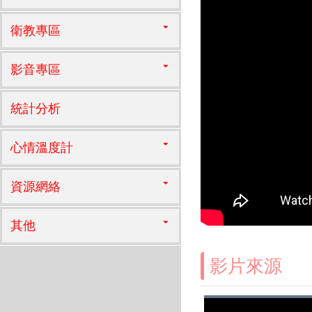
衛教專區
影音專區
統計分析
心情溫度計
資源網絡
其他
影片來源