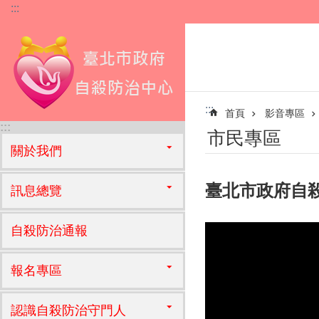
:::
跳到主要內容區塊
:::
首頁
影音專區
:::
市民專區
關於我們
臺北市政府自
訊息總覽
自殺防治通報
報名專區
認識自殺防治守門人