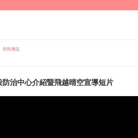
市民專區
殺防治中心介紹暨飛越晴空宣導短片