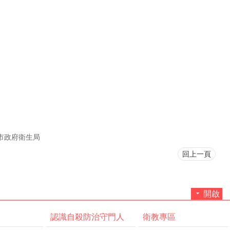
市政府衛生局
回上一頁
開啟
認識自殺防治守門人
衛教專區