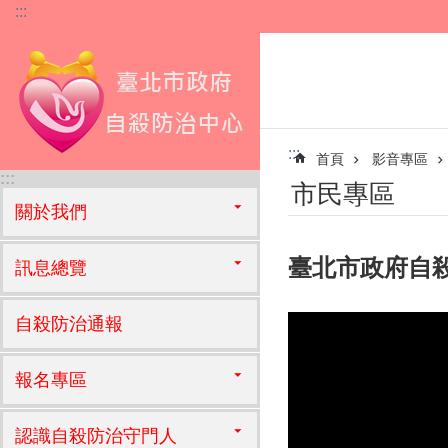
:::
跳到主要內容區塊
:::
首頁
影音專區
:::
市民專區
關於我們
臺北市政府自
訊息總覽
自殺防治通報
報名專區
認識自殺防治守門人