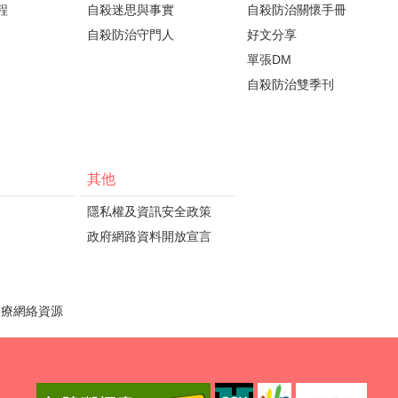
程
自殺迷思與事實
自殺防治關懷手冊
自殺防治守門人
好文分享
單張DM
自殺防治雙季刊
其他
隱私權及資訊安全政策
政府網路資料開放宣言
醫療網絡資源