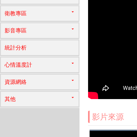
衛教專區
影音專區
統計分析
心情溫度計
資源網絡
其他
影片來源