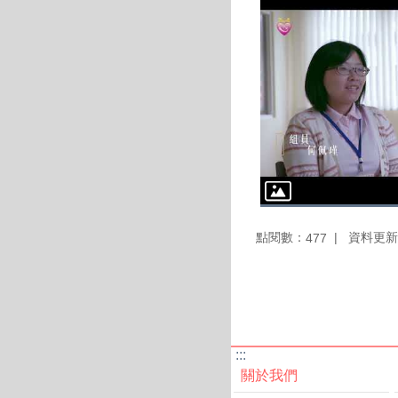
點閱數：
資料更新：1
477
:::
關於我們