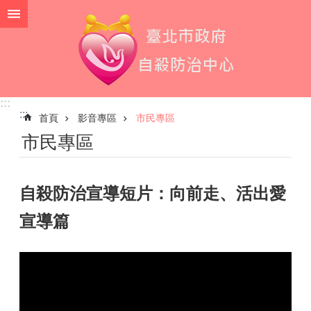
跳到主要內容區塊
:::
:::
首頁
影音專區
市民專區
市民專區
自殺防治宣導短片：向前走、活出愛
宣導篇