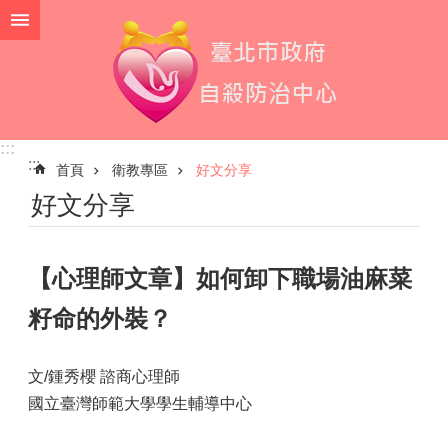
跳到主要內容區塊
:::
:::
首頁
衛教專區
好文分享
好文分享
【心理師文章】如何卸下職場油麻菜
籽命的外裝？
文/鍾秀櫻 諮商心理師
國立臺灣師範大學學生輔導中心