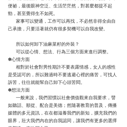
便祕，最後眼神空泛、生活茫茫然，對甚麼都提不起
勁，甚至覺得生不如死。
家事可以變通，工作可以再找，不必然非得全由自
己承擔，只要活著就仍有很多契機可以自我改變。
所以如何卸下油麻菜籽的外裝？
可以從心情、想法、行為三個方面來進行調整。
✽心情方面
相對於社會對男性期許不要表露情感，女人的感性
是受認可的，所以難過時不要逃避心裡的痛苦，可找人
訴苦，往往就能幫自己卸下心頭苦悶。
✽想法方面
一般來說，我們習慣以社會價值觀來自我要求，譬
如聽話、順從、配合是美德；然隨著教育的普及，傳播
媒體的多元資訊，在在都滋養我們的新知，擴充我們的
眼界，壯大我們內在的自我認同，讓我們有更多的選擇