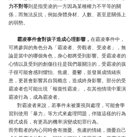
力不對等
則是指受凌的一方因為某種權力不平等的關
係，而無法反抗，例如身體身材、人數、甚至是關係上
的弱勢。
霸凌事件會對孩子造成心理影響，
在霸凌事件中，
可將參與的角色分為「霸凌者、旁觀者、受凌者」，無
論是當中的哪個角色，身心都將受到影響。受霸凌者的
心情以及受到的創傷往往是我們最關注的，受霸凌的孩
子很可能會感到懼怕、焦慮、憂鬱，並發展成情緒疾
患，更甚會影響其自我概念，造成終身影響。部分的受
霸凌者也可能出現「報復性霸凌」，在其他情境中重演
霸凌行為，成為霸凌者。
對霸凌者來說，若事件未被重視與處理，可能會學
習到使用「暴力」等方式來處理問題，伴隨這樣的行為
模式成長，有更高的機率演變成犯罪行為。
而旁觀者的內心同時會有擔憂、焦慮的情緒，擔憂自己