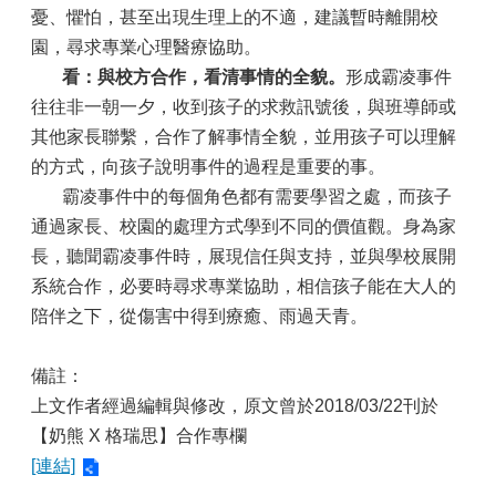
憂、懼怕，甚至出現生理上的不適，建議暫時離開校
園，尋求專業心理醫療協助。
看：與校方合作，看清事情的全貌。
形成霸凌事件
往往非一朝一夕，收到孩子的求救訊號後，與班導師或
其他家長聯繫，合作了解事情全貌，並用孩子可以理解
的方式，向孩子說明事件的過程是重要的事。
霸凌事件中的每個角色都有需要學習之處，而孩子
通過家長、校園的處理方式學到不同的價值觀。身為家
長，聽聞霸凌事件時，展現信任與支持，並與學校展開
系統合作，必要時尋求專業協助，相信孩子能在大人的
陪伴之下，從傷害中得到療癒、雨過天青。
備註：
上文作者經過編輯與修改，原文曾於2018/03/22刊於
【奶熊 X 格瑞思】合作專欄
[連結]