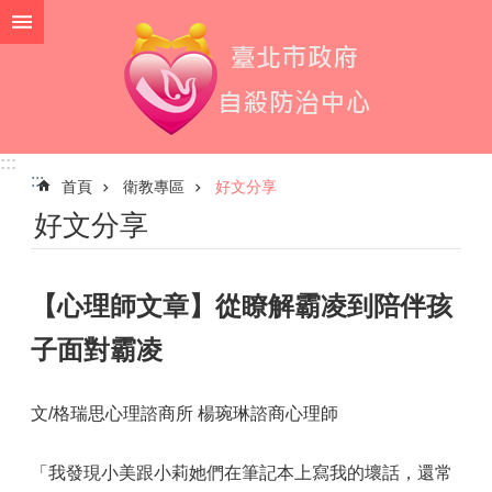
跳到主要內容區塊
:::
:::
首頁
衛教專區
好文分享
好文分享
【心理師文章】從瞭解霸凌到陪伴孩
子面對霸凌
文/格瑞思心理諮商所 楊琬琳諮商心理師
「我發現小美跟小莉她們在筆記本上寫我的壞話，還常