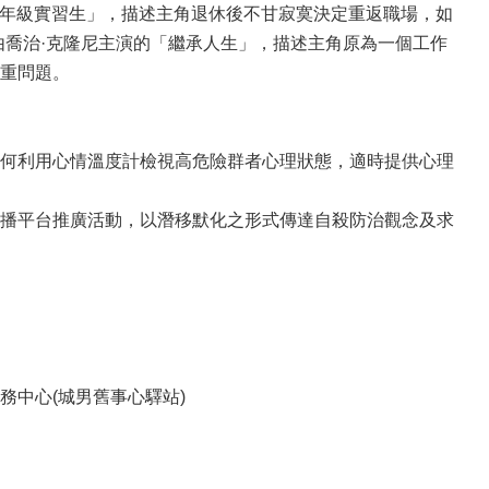
「高年級實習生」，描述主角退休後不甘寂寞決定重返職場，如
由喬治·克隆尼主演的「繼承人生」，描述主角原為一個工作
重問題。
何利用心情溫度計檢視高危險群者心理狀態，適時提供心理
播平台推廣活動，以潛移默化之形式傳達自殺防治觀念及求
中心(城男舊事心驛站)