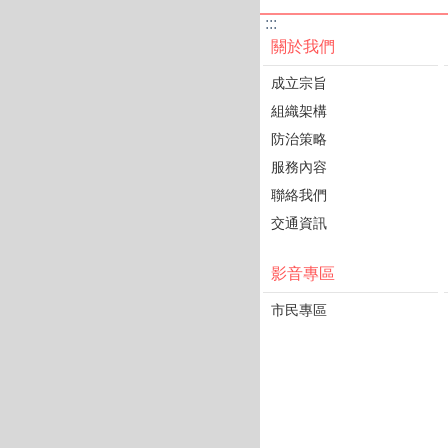
:::
關於我們
成立宗旨
組織架構
防治策略
服務內容
聯絡我們
交通資訊
影音專區
市民專區