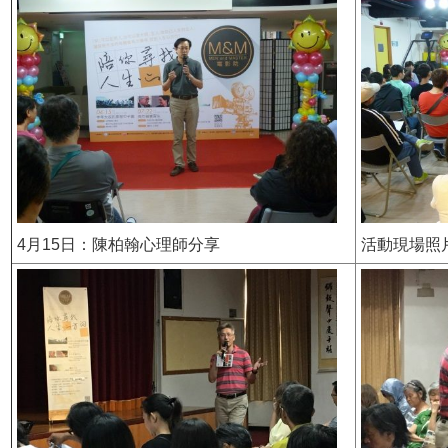
4月15日：陳柏翰心理師分享
活動現場照