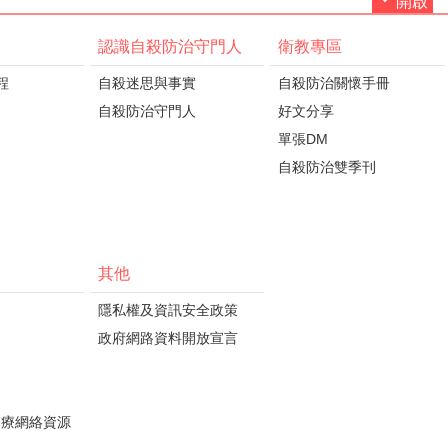
開啟
認識自殺防治守門人
衛教專區
程
自殺迷思與事實
自殺防治關懷手冊
自殺防治守門人
好文分享
單張DM
自殺防治雙季刊
其他
隱私權及資訊安全政策
政府網路資料開放宣言
醫療網絡資源