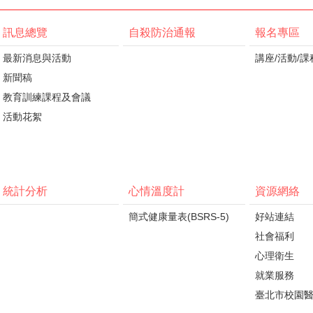
訊息總覽
自殺防治通報
報名專區
最新消息與活動
講座/活動/課
新聞稿
教育訓練課程及會議
活動花絮
統計分析
心情溫度計
資源網絡
簡式健康量表(BSRS-5)
好站連結
社會福利
心理衛生
就業服務
臺北市校園