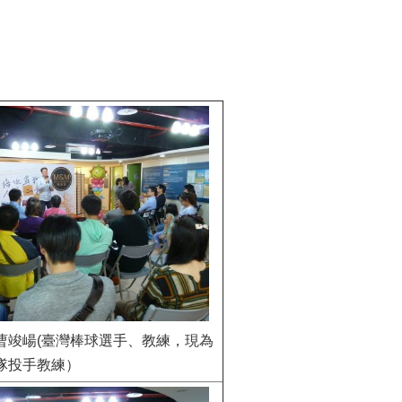
曹竣崵(臺灣棒球選手、教練，現為
隊投手教練）