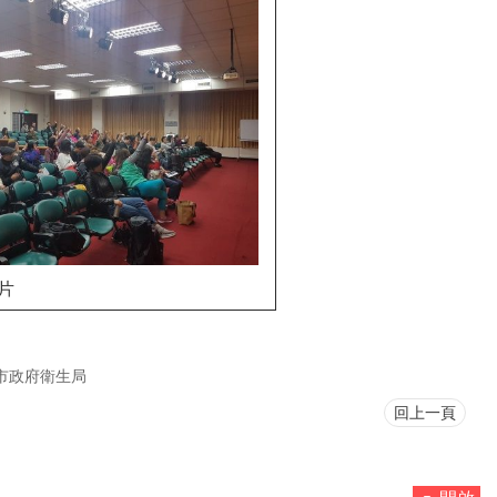
片
市政府衛生局
回上一頁