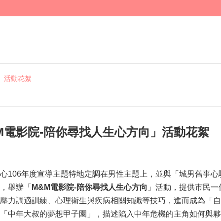
活動花絮
&M電影院-陪你尋找人生心方向」活動花絮
心106年度宣導主題特地定調在男性主題上，並與「城男舊事
，舉辦「
M&M
電影院-陪你尋找人生心方向
」活動，提供市民一
壓力調適訓練、心理衛生與疾病相關知識等技巧，進而成為「自殺
「中年大叔的夢想甲子園」，描述陷入中年危機的主角如何與夥