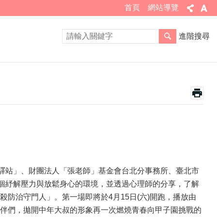
首頁
網站導覽
進階搜尋
心驛站」、財團法人「張老師」基金會台北分事務所、臺北市
個紓解壓力與放鬆身心的環境，並透過心理師的分享，了解
防治守門人」。第一場即將於4月15日(六)開跑，播放由
伴們，拋開中年大叔的形象再一次燃燒青春向甲子園挑戰的