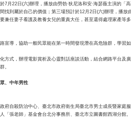
於7月22日(六)辦理，播放由勞勃·狄尼洛和安·海瑟薇主演的
間找到屬於自己的價值；第三場預計於12月2日(六)辦理，播放
要兼任妻子看護及教養女兒的重責大任，甚至還得處理家產等多
路宣導，協助一般民眾能在第一時間發現潛在高危險群，學習如
化方式，辦理電影賞析及心靈對話座談活動，結合網路平台及廣
群。
眾、中年男性
政府自殺防治中心、臺北市政府衛生局臺北市男士成長暨家庭服務
人「張老師」基金會台北分事務所、臺北市立圖書館西湖分館。