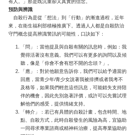
有人。」那是既沉重卻又真實的信念。
預防與辨識
自殺行為是從「想法」到「行動」的漸進過程，近年
來，在衛生福利部積極推廣下。透過人人都是自殺防治
守門概念提高辨識警訊的可能性，口訣如下：
「問」：當他提及與自殺有關的訊息時，例如：我
覺得活著沒有意義。我們可以有更多的詢問以及傾
聽，像是「你會不會有想不開的念頭？」。
「應」：對於他願意告訴你，我們可以給予適當的
回應，當青少年/青少女說著我被排擠或者我考不
及格等，如果我們輕忽這些訊息，可能錯失支持陪
伴的機會，因此先別急著評價，或許可以先嘗試理
解他們的感受，提供情緒支持。
「轉介」：若已有具體的自殺計畫，包含時間、地
點、自殺方式，此時自殺發生的風險為高，宜協助
一同尋求專業諮商或精神科治療，提高專業協助的