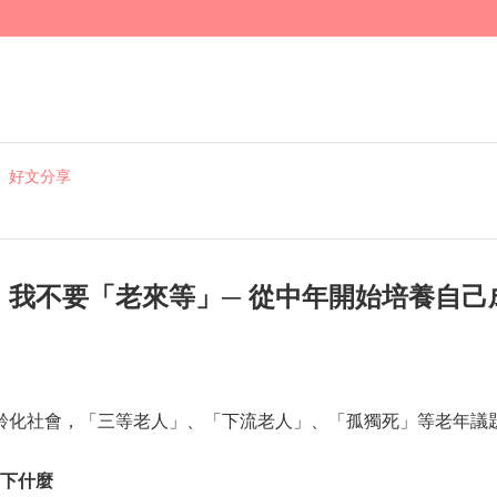
好文分享
】我不要「老來等」─ 從中年開始培養自己
化社會，「三等老人」、「下流老人」、「孤獨死」等老年議題
下什麼