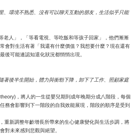
里、環境不熟悉、沒有可以聊天互動的朋友，生活似乎只能
等老人」，「等看電視、等吃飯和等孩子回家」，他們漸漸
常會對生活有著「我還有什麼價值？我想要什麼？現在還有
，最後可能連認知退化狀況都悄悄出現。
隨著後半生開始，體力與衝勁下降，卸下了工作、照顧家庭
mental theory)，將人的一生從嬰兒期到成年晚期分成八階段，每個
任務會影響到下一階段的自我效能展現，階段的順序是受到
，重新調整年齡增長所帶來的生心健康變化與生活步調，將
會對未來感到悲觀與絕望。