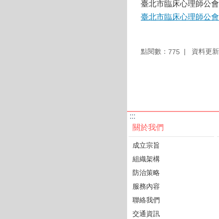
臺北市臨床心理師公會
臺北市臨床心理師公會
點閱數：
資料更新：1
775
:::
關於我們
成立宗旨
組織架構
防治策略
服務內容
聯絡我們
交通資訊