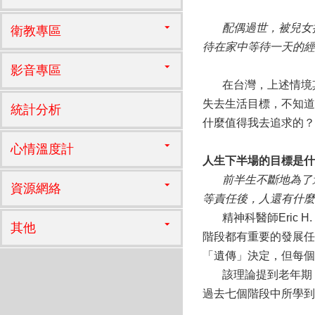
配偶過世，被兒女接
衛教專區
待在家中等待一天的經
影音專區
在台灣，上述情境其
失去生活目標，不知道
統計分析
什麼值得我去追求的
心情溫度計
人生下半場的目標是什
前半生不斷地為了追
資源網絡
等責任後，人還有什麼
精神科醫師Eric H. E
其他
階段都有重要的發展任
「遺傳」決定，但每個
該理論提到老年期（
過去七個階段中所學到