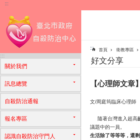
:::
跳到主要內容區塊
:::
首頁
衛教專區
:::
好文分享
關於我們
【心理師文章
訊息總覽
自殺防治通報
文/周庭筠臨床心理師
報名專區
隨著台灣進入超高齡
議題中的一員。
生活除了等等等，還剩
認識自殺防治守門人