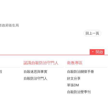
市政府衛生局
回上一頁
開啟
認識自殺防治守門人
衛教專區
程
自殺迷思與事實
自殺防治關懷手冊
自殺防治守門人
好文分享
單張DM
自殺防治雙季刊