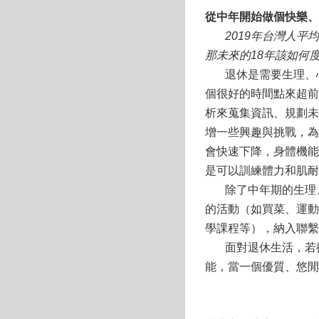
從中年開始做個快樂、
2019
年台灣人平均
那未來的18年該如何
退休是需要生理、心
個很好的時間點來超前
析來蒐集資訊、規劃未
增一些興趣與挑戰，為
會快速下降，身體機能
是可以訓練體力和肌耐
除了中年期的生理、
的活動（如買菜、運動
學課程等），納入聯繫
面對退休生活，若從
能，當一個優質、悠閒