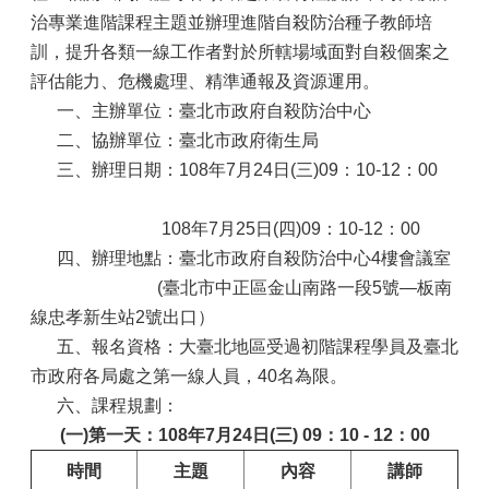
治專業進階課程主題並辦理進階自殺防治種子教師培
訓，提升各類一線工作者對於所轄場域面對自殺個案之
評估能力、危機處理、精準通報及資源運用。
一、主辦單位：臺北市政府自殺防治中心
二、協辦單位：臺北市政府衛生局
三、辦理日期：108年7月24日(三)09：10-12：00
108年7月25日(四)09：10-12：00
四、辦理地點：臺北市政府自殺防治中心4樓會議室
(臺北市中正區金山南路一段5號—板南
線忠孝新生站2號出口）
五、報名資格：大臺北地區受過初階課程學員及臺北
市政府各局處之第一線人員，40名為限。
六、課程規劃：
(一)第一天：108年7月24日(三) 09：10 - 12：00
時間
主題
內容
講師