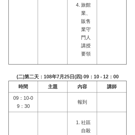
旅館
業、
販售
業守
門人
講授
要領
(二)第二天：108年7月25日(四) 09：10 - 12：00
時間
主題
內容
講師
09：10-0
報到
9：30
社區
自殺