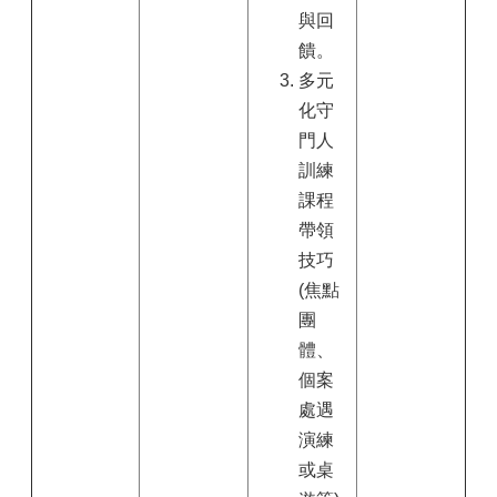
與回
饋。
多元
化守
門人
訓練
課程
帶領
技巧
(焦點
團
體、
個案
處遇
演練
或桌