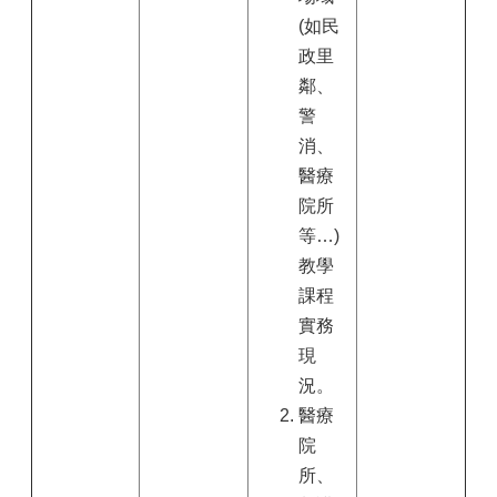
(如民
政里
鄰、
警
消、
醫療
院所
等…)
教學
課程
實務
現
況。
醫療
院
所、