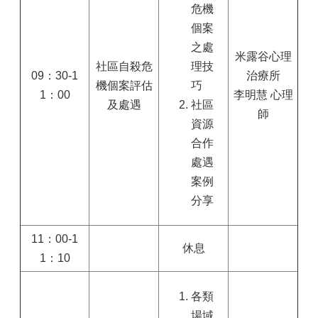
危機
個案
之處
米露谷心理
社區自殺危
理技
09：30-1
治療所
機個案評估
巧
1：00
李明慧 心理
及處遇
社區
師
資源
合作
處遇
案例
分享
11：00-1
休息
1：10
各類
場域