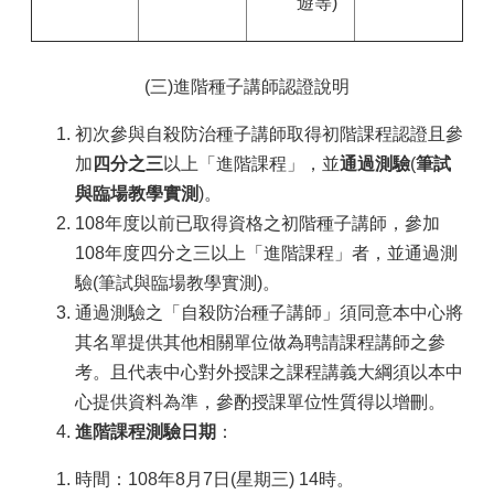
遊等)
(三)進階種子講師認證說明
初次參與自殺防治種子講師取得初階課程認證且參
加
四分之三
以上「進階課程」，並
通過測驗
(
筆試
與臨場教學實測
)。
108年度以前已取得資格之初階種子講師，參加
108年度四分之三以上「進階課程」者，並通過測
驗(筆試與臨場教學實測)。
通過測驗之「自殺防治種子講師」須同意本中心將
其名單提供其他相關單位做為聘請課程講師之參
考。且代表中心對外授課之課程講義大綱須以本中
心提供資料為準，參酌授課單位性質得以增刪。
進階課程測驗日期
：
時間：108年8月7日(星期三) 14時。