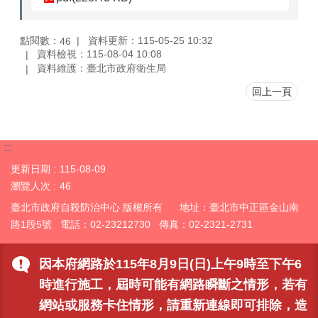
點閱數：
資料更新：115-05-25 10:32
46
資料檢視：115-08-04 10:08
資料維護：臺北市政府衛生局
回上一頁
:::
更新日期
115-08-09
瀏覽人次
46
臺北市政府自殺防治中心 版權所有 地址：臺北市中正區金山南
路1段5號 電話：02-23212730 傳真：02-2321-2731
因本府網路於115年8月9日(日)上午9時至下午6
時進行施工，屆時可能有網路瞬斷之情形，若有
網站或服務卡住情形，請重新連線即可排除，造